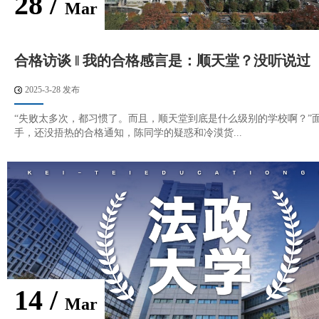
28 /
Mar
合格访谈 ‖ 我的合格感言是：顺天堂？没听说过
2025-3-28 发布
“失败太多次，都习惯了。而且，顺天堂到底是什么级别的学校啊？”
手，还没捂热的合格通知，陈同学的疑惑和冷漠货...
14 /
Mar