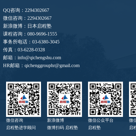
QQ咨询：2294302667
微信咨询：2294302667
新浪微博：日本启程塾
课程咨询：080-9696-1555
事务所电话：03-6380-3045
传真：03-6228-0328
邮箱：info@qichengshu.com
HR邮箱：qichenggrouphr@gmail.com
微信咨询
新浪微博
微信公众平台
微
启程塾进学顾问
微博扫码 启程塾
启程塾
启