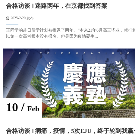
合格访谈 ‖ 迷路两年，在京都找到答案
2025-2-20 发布
王同学的赴日留学计划被推迟了两年。“本来21年6月高三毕业，就打
以第一次高考根本没有报名。但是因为疫情硬生...
10 /
Feb
合格访谈 ‖ 病痛，疫情，5次EJU，终于轮到我