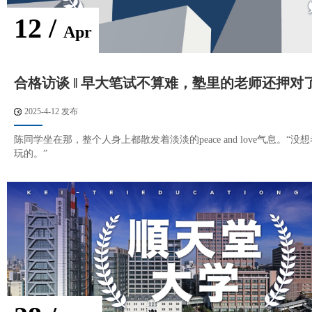
12 /
Apr
合格访谈 ‖ 早大笔试不算难，塾里的老师还押对
2025-4-12 发布
陈同学坐在那，整个人身上都散发着淡淡的peace and love气息。“
玩的。”