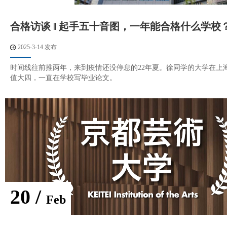
合格访谈 ‖ 起手五十音图，一年能合格什么学校
2025-3-14 发布
时间线往前推两年，来到疫情还没停息的22年夏。徐同学的大学在上海
值大四，一直在学校写毕业论文。
20 /
Feb