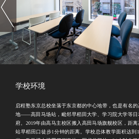
学校环境
启程塾东京总校坐落于东京都的中心地带，也是有名的
地——高田马场站，毗邻早稻田大学、学习院大学等日
府。2019年由高马主校区搬入高田马场旗舰校区，距
站早稻田口徒步1分钟的距离。学校总体教学面积达到18