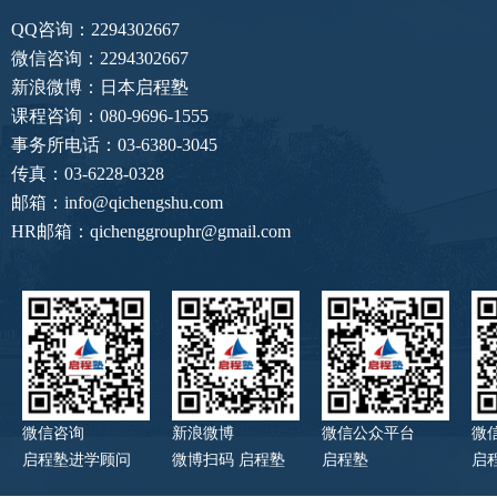
QQ咨询：2294302667
微信咨询：2294302667
新浪微博：日本启程塾
课程咨询：080-9696-1555
事务所电话：03-6380-3045
传真：03-6228-0328
邮箱：info@qichengshu.com
HR邮箱：qichenggrouphr@gmail.com
微信咨询
新浪微博
微信公众平台
微
启程塾进学顾问
微博扫码 启程塾
启程塾
启