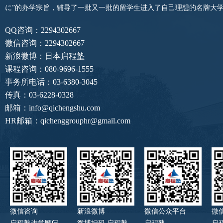
に”的办学宗旨，辅导了一批又一批的留学生进入了自己理想的名牌大
QQ咨询：2294302667
微信咨询：2294302667
新浪微博：日本启程塾
课程咨询：080-9696-1555
事务所电话：03-6380-3045
传真：03-6228-0328
邮箱：info@qichengshu.com
HR邮箱：qichenggrouphr@gmail.com
微信咨询
新浪微博
微信公众平台
微