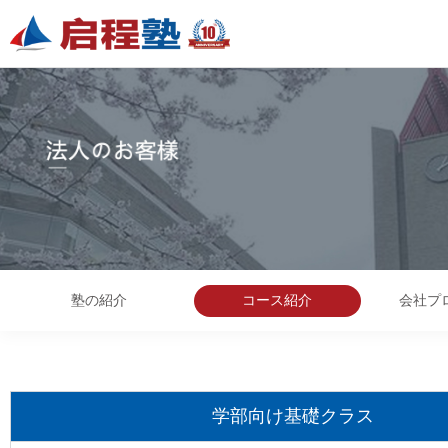
塾の紹介
コース紹介
会社プ
学部向け基礎クラス