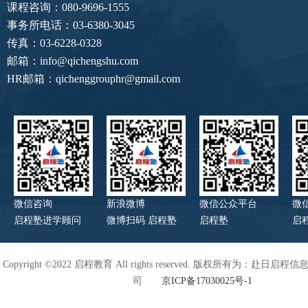
课程咨询：080-9696-1555
事务所电话：03-6380-3045
传真：03-6228-0328
邮箱：info@qichengshu.com
HR邮箱：qichenggrouphr@gmail.com
微信咨询
新浪微博
微信公众平台
微
启程塾进学顾问
微博扫码 启程塾
启程塾
启
Copyright ©2022 启程教育 All rights reserved. 版权所有为：赴日
司
京ICP备17030025号-1