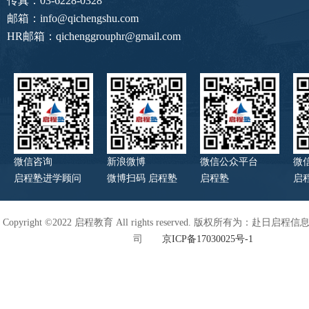
传真：03-6228-0328
邮箱：info@qichengshu.com
HR邮箱：qichenggrouphr@gmail.com
微信咨询
新浪微博
微信公众平台
微
启程塾进学顾问
微博扫码 启程塾
启程塾
启
Copyright ©2022 启程教育 All rights reserved. 版权所有为：赴日
司
京ICP备17030025号-1