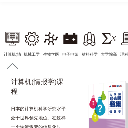
计算机(情
机械工学
生物学医
电子电気
材料科学
大学院高
理
报学)课程
课程
学课程
工学
等数学
计
计算机(情报学)课
程
日本的计算机科学研究水平
处于世界领先地位。在这样
一个湍流激变的信息化时