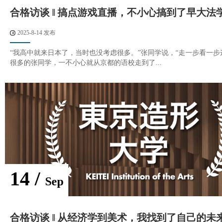
合格访谈 ‖ 搞点游戏直播，不小心搞到了早大法学o
2025-8-14 发布
“我高中就来日本了，当时也没考虑很多。”张同学说，“走一步看一步
很多的张同学，一不小心就从京都的语校走到了...
14 /
Sep
合格访谈 ‖ 从经济学到美术，我找到了自己的未