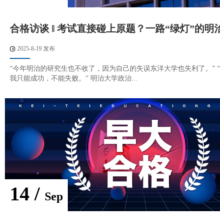
合格访谈 ‖ 考试直接碰上原题？一路“绿灯”的明
2025-8-19 发布
“今年明治的研究生也不收了，因为自己的失误东洋大学也失利了。” 
我只能成功，不能失败。” 明治大学政治...
14 /
Sep