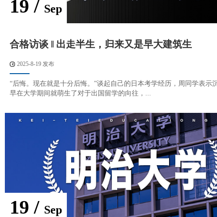
19 /
Sep
合格访谈 ‖ 出走半生，归来又是早大建筑生
2025-8-19 发布
“后悔。现在就是十分后悔。”谈起自己的日本考学经历，周同学表示沉
早在大学期间就萌生了对于出国留学的向往，...
19 /
Sep