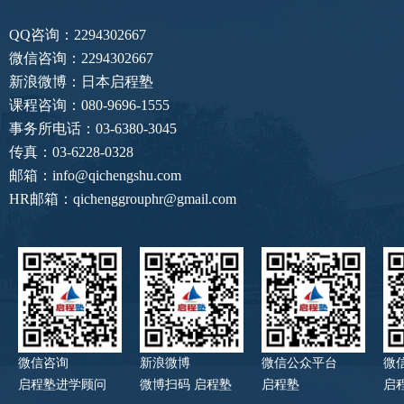
QQ咨询：2294302667
微信咨询：2294302667
新浪微博：日本启程塾
课程咨询：080-9696-1555
事务所电话：03-6380-3045
传真：03-6228-0328
邮箱：info@qichengshu.com
HR邮箱：qichenggrouphr@gmail.com
微信咨询
新浪微博
微信公众平台
微
启程塾进学顾问
微博扫码 启程塾
启程塾
启