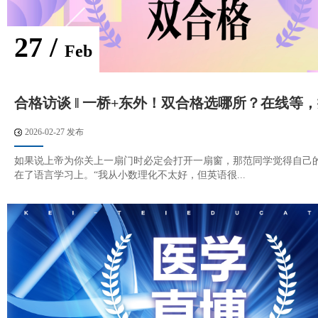
27 /
Feb
合格访谈 ‖ 一桥+东外！双合格选哪所？在线等
2026-02-27 发布
如果说上帝为你关上一扇门时必定会打开一扇窗，那范同学觉得自己
在了语言学习上。“我从小数理化不太好，但英语很...