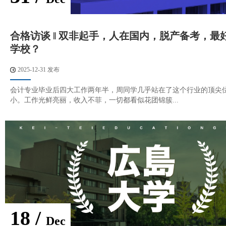
合格访谈 ‖ 双非起手，人在国内，脱产备考，最
学校？
2025-12-31 发布
会计专业毕业后四大工作两年半，周同学几乎站在了这个行业的顶尖
小。工作光鲜亮丽，收入不菲，一切都看似花团锦簇...
18 /
Dec