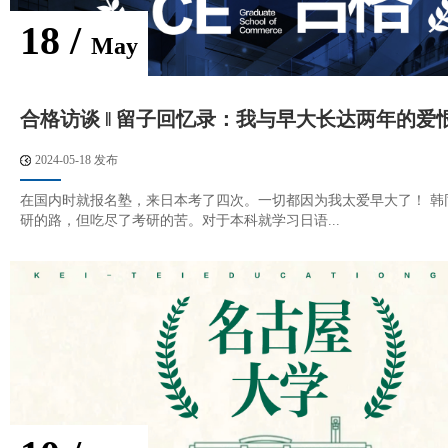
18 /
May
合格访谈 ‖ 留子回忆录：我与早大长达两年的爱
2024-05-18 发布
在国内时就报名塾，来日本考了四次。一切都因为我太爱早大了！ 韩
研的路，但吃尽了考研的苦。对于本科就学习日语...