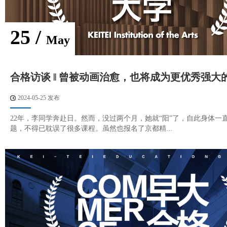
25 /
May
合格访谈 ‖ 曾被动画治愈，也将成为更优秀强大
2024-05-25 发布
22年，李同学奔赴日。然而，没过两个月，她就“阳”了，自此身体一
题，不得已耽误了很多课程。虽然也报名了京都精...