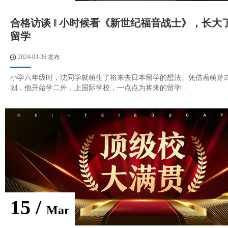
合格访谈 ‖ 小时候看《新世纪福音战士》，长大
留学
2024-03-26 发布
小学六年级时，沈同学就萌生了将来去日本留学的想法。凭借着萌芽
划，他开始学二外，上国际学校，一点点为将来的留学...
15 /
Mar