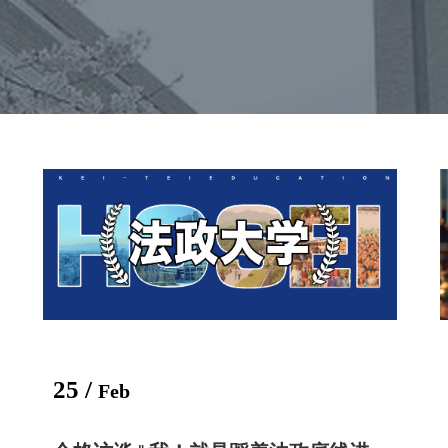
25 /
Feb