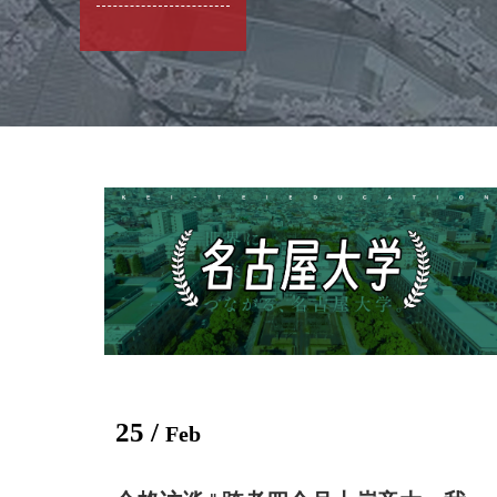
25 /
Feb