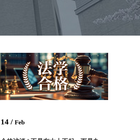
14 /
Feb