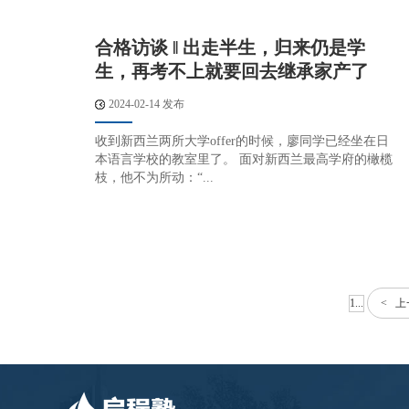
合格访谈 ‖ 出走半生，归来仍是学
生，再考不上就要回去继承家产了
2024-02-14 发布
收到新西兰两所大学offer的时候，廖同学已经坐在日
本语言学校的教室里了。 面对新西兰最高学府的橄榄
枝，他不为所动：“...
1...
< 上