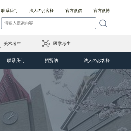
联系我们
法人のお客様
官方微信
官方微博
美术考生
医学考生
联系我们
招贤纳士
法人のお客様