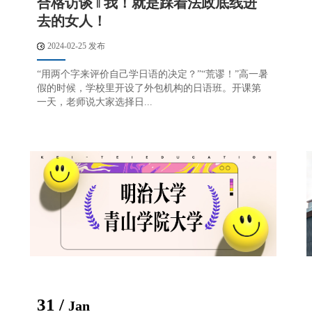
合格访谈 ‖ 我！就是踩着法政底线进
去的女人！
2024-02-25 发布
“用两个字来评价自己学日语的决定？”“荒谬！”高一暑
假的时候，学校里开设了外包机构的日语班。开课第
一天，老师说大家选择日...
31 /
Jan