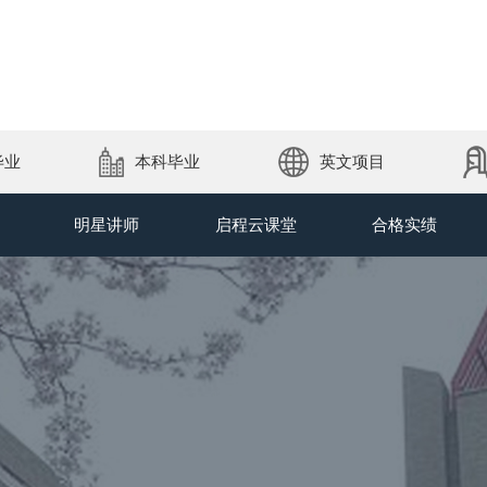
毕业
本科毕业
英文项目
明星讲师
启程云课堂
合格实绩