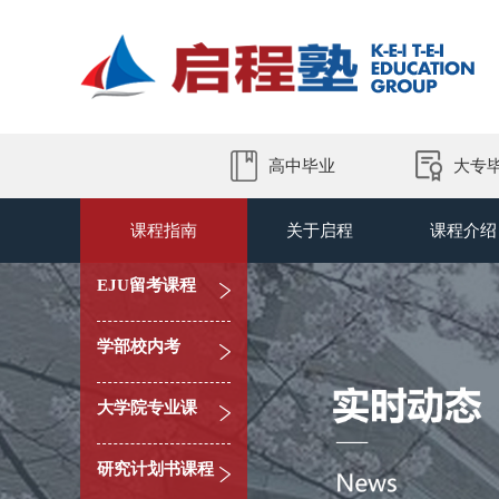
高中毕业
大专
课程指南
关于启程
课程介绍
EJU留考课程
学部校内考
大学院专业课
研究计划书课程