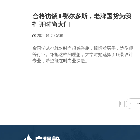
合格访谈 ‖ 鄂尔多斯，老牌国货为我
打开时尚大门
2024-01-20 发布
金同学从小就对时尚很感兴趣，憧憬着买手，造型师
等行业。怀抱这样的理想，大学时她选择了服装设计
专业，希望能在时尚业深造。
1...
< 上