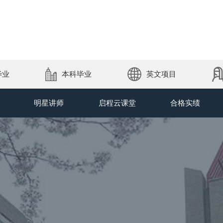
毕业
本科毕业
英文项目
明星讲师
启程云课堂
合格实绩