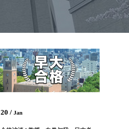
20 /
Jan