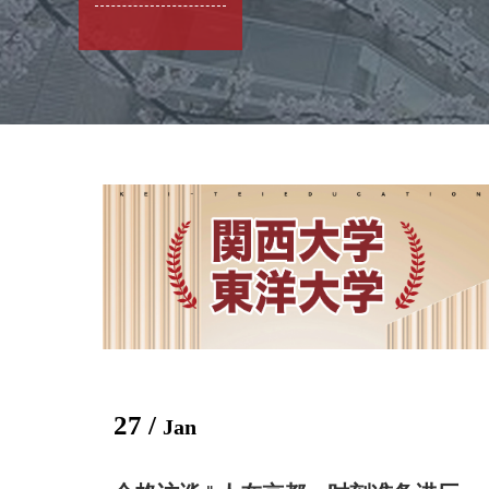
27 /
Jan