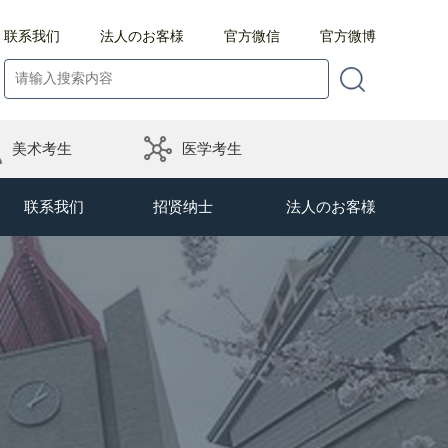
联系我们
法人のお客様
官方微信
官方微博
美术考生
医学考生
联系我们
招贤纳士
法人のお客様