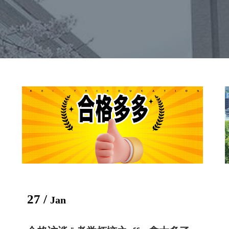
27 /
Jan