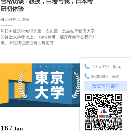
合格访谈 ‖ 教授，白卷与我，日本考
研初体验
2024-01-20 发布
和日本建筑学知识的第一次碰面，发生在早稻田大学
的修士入学考场上。“纯纯裸考，翻开考卷什么都不知
道。不过我也想过自己肯定答...
13051425716（国内）
0363803045（日本）
微信扫码咨询
16 /
Jan