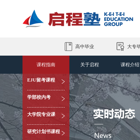
高中毕业
大专
课程指南
关于启程
课程介绍
EJU留考课程
学部校内考
大学院专业课
研究计划书课程