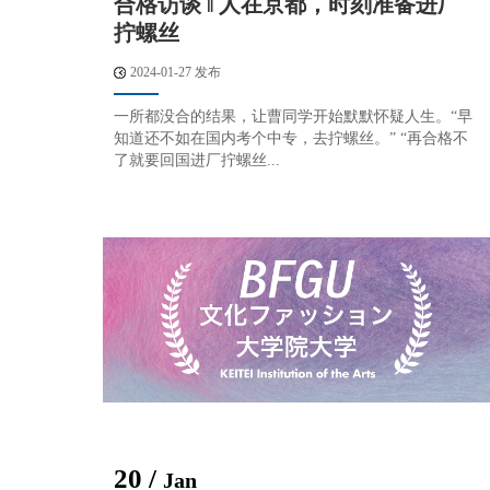
合格访谈 ‖ 人在京都，时刻准备进厂
拧螺丝
2024-01-27 发布
一所都没合的结果，让曹同学开始默默怀疑人生。“早
知道还不如在国内考个中专，去拧螺丝。” “再合格不
了就要回国进厂拧螺丝...
20 /
Jan