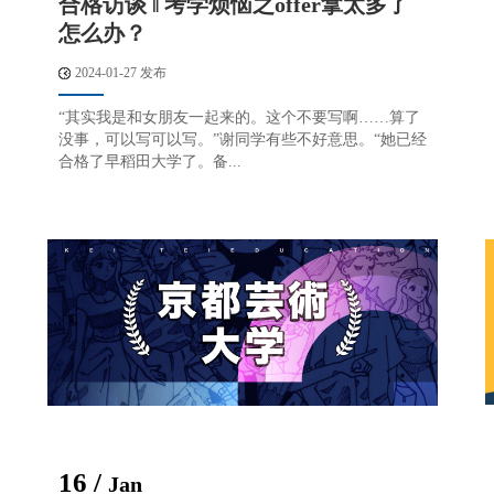
合格访谈 ‖ 考学烦恼之offer拿太多了
怎么办？
2024-01-27 发布
“其实我是和女朋友一起来的。这个不要写啊……算了
没事，可以写可以写。”谢同学有些不好意思。“她已经
合格了早稻田大学了。备...
16 /
Jan