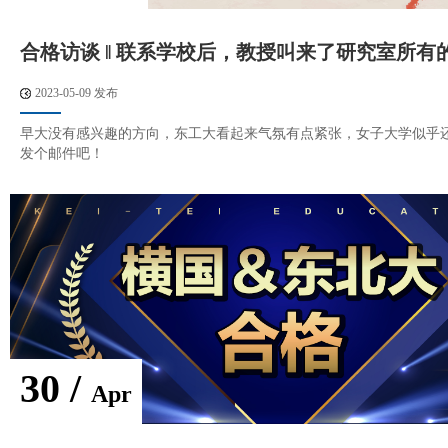
合格访谈 ‖ 联系学校后，教授叫来了研究室所有
2023-05-09 发布
早大没有感兴趣的方向，东工大看起来气氛有点紧张，女子大学似乎
发个邮件吧！
30 /
Apr