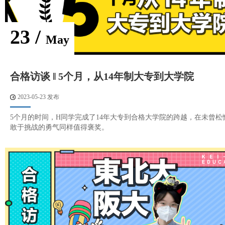
23 /
May
合格访谈 ‖ 5个月，从14年制大专到大学院
2023-05-23 发布
5个月的时间，H同学完成了14年大专到合格大学院的跨越，在未曾松
敢于挑战的勇气同样值得褒奖。