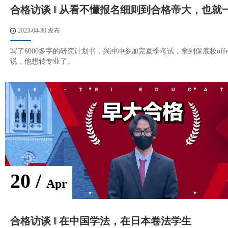
合格访谈 ‖ 从看不懂报名细则到合格帝大，也就
2023-04-30 发布
写了6000多字的研究计划书，兴冲冲参加完夏季考试，拿到保底校off
说，他想转专业了。
20 /
Apr
合格访谈 ‖ 在中国学法，在日本卷法学生