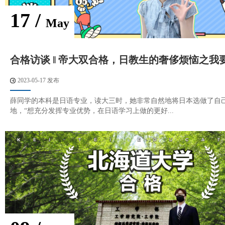
17 /
May
合格访谈 ‖ 帝大双合格，日教生的奢侈烦恼之我
2023-05-17 发布
薛同学的本科是日语专业，读大三时，她非常自然地将日本选做了自
地，“想充分发挥专业优势，在日语学习上做的更好...