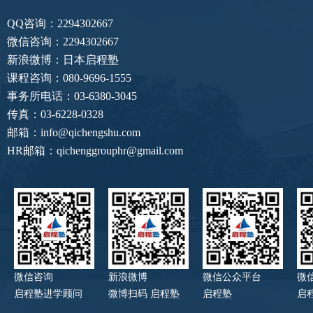
QQ咨询：2294302667
微信咨询：2294302667
新浪微博：日本启程塾
课程咨询：080-9696-1555
事务所电话：03-6380-3045
传真：03-6228-0328
邮箱：info@qichengshu.com
HR邮箱：qichenggrouphr@gmail.com
微信咨询
新浪微博
微信公众平台
微
启程塾进学顾问
微博扫码 启程塾
启程塾
启