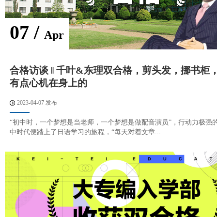
07 /
Apr
合格访谈 ‖ 千叶&东理双合格，剪头发，挪书柜
有点心机在身上的
2023-04-07 发布
“初中时，一个梦想是当老师，一个梦想是做配音演员”，行动力极强
中时代便踏上了日语学习的旅程，“每天对着文章...