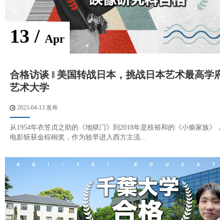
13 /
Apr
合格访谈 ‖ 美国转战日本，挑战日本艺术最高学
艺术大学
2023-04-13 发布
从1954年衣笠贞之助的《地狱门》到2018年是枝裕和的《小偷家族》
电影斩获金棕榈奖，作为较早进入西方主流...