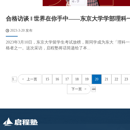
合格访谈 ‖ 世界在你手中——东京大学学部理科
2023-3-20 发布
2023年3月10日，东京大学留学生考试放榜，斯同学成为东大「理科
格者之一。这次采访，启程塾将话筒递给了本...
1...
< 上一页
15
16
17
18
19
20
21
22
23
下一页 >
44