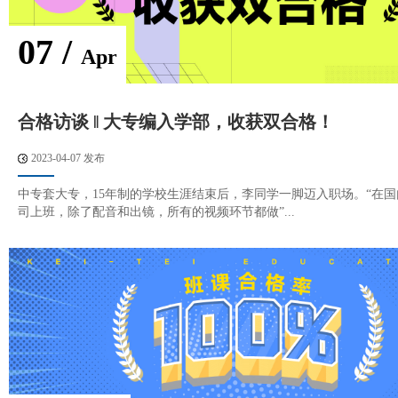
07 /
Apr
合格访谈 ‖ 大专编入学部，收获双合格！
2023-04-07 发布
中专套大专，15年制的学校生涯结束后，李同学一脚迈入职场。“在
司上班，除了配音和出镜，所有的视频环节都做”...