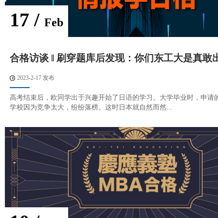
17 /
Feb
合格访谈 ‖ 刷穿题库后发现：你们东工大是真敢
2023-2-17 发布
高考结束后，欧同学出于兴趣开始了日语的学习。大学毕业时，申请
学校因为竞争太大，纷纷落榜。这时日本就自然而然...