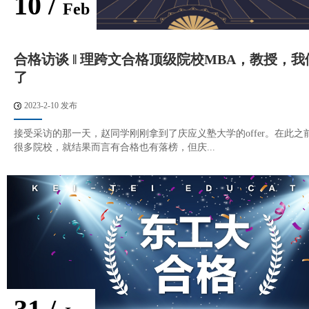
10 /
Feb
合格访谈 ‖ 理跨文合格顶级院校MBA，教授，
了
2023-2-10 发布
接受采访的那一天，赵同学刚刚拿到了庆应义塾大学的offer。在此之
很多院校，就结果而言有合格也有落榜，但庆...