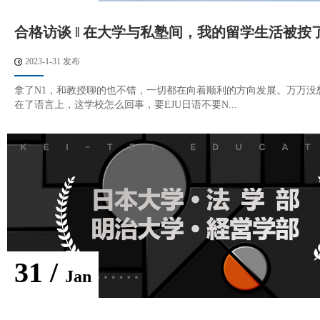
合格访谈 ‖ 在大学与私塾间，我的留学生活被按
2023-1-31 发布
拿了N1，和教授聊的也不错，一切都在向着顺利的方向发展。万万没
在了语言上，这学校怎么回事，要EJU日语不要N...
31 /
Jan