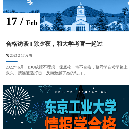
17 /
Feb
合格访谈 ‖ 除夕夜，和大学考官一起过
2023-2-17 发布
2022年6月，EJU成绩不理想，保底校一审不合格，蔡同学在考学路
跟头，接连遭遇打击，反而激起了她的动力，...