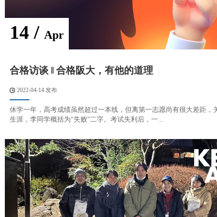
14 /
Apr
合格访谈 ‖ 合格阪大，有他的道理
2022-04-14 发布
休学一年，高考成绩虽然超过一本线，但离第一志愿尚有很大差距，
生涯，李同学概括为“失败”二字。考试失利后，一...