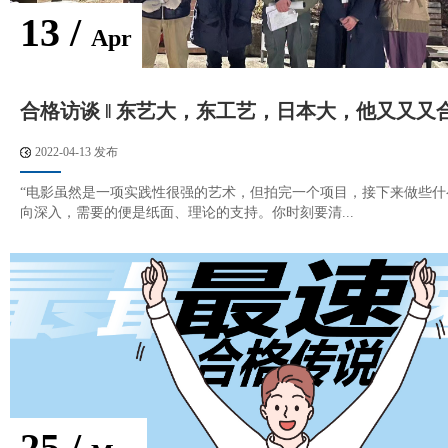
13 /
Apr
合格访谈 ‖ 东艺大，东工艺，日本大，他又又又
2022-04-13 发布
“电影虽然是一项实践性很强的艺术，但拍完一个项目，接下来做些什
向深入，需要的便是纸面、理论的支持。你时刻要清...
25 /