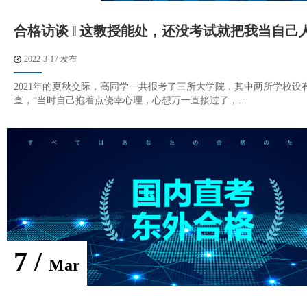
合格访谈 ‖ 这教授能处，还没考试就把我当自己
2022-3-17 发布
2021年的夏秋交际，高同学一共报考了三所大学院，其中两所学校设
查，“当时自己抱着点侥幸心理，心想万一直接过了，...
7 /
Mar