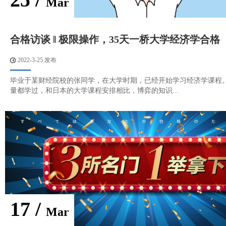
Mar
合格访谈 ‖ 极限操作，35天一桥大学经济学合格
2022-3-25 发布
毕业于某财经院校的张同学，在大学时期，已经开始学习经济学课程。
量都学过，和日本的大学课程安排相比，博弈的知识...
17 /
Mar