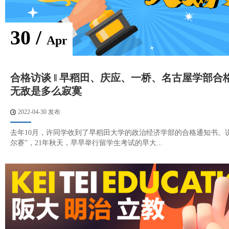
30 /
Apr
合格访谈 ‖ 早稻田、庆应、一桥、名古屋学部合
无敌是多么寂寞
2022-04-30 发布
去年10月，许同学收到了早稻田大学的政治经济学部的合格通知书。
尔赛”，21年秋天，早早举行留学生考试的早大...