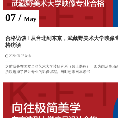
07 /
May
合格访谈 ‖ 从台北到东京，武藏野美术大学映像
格访谈
2020-05-07 发布
之前我是在国立台湾艺术大学读研究所（硕士课程），因为想从事动
所以选择了设计专业的影像课程。当时想来日本读书...