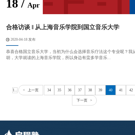
18 /
Apr
合格访谈 ‖ 从上海音乐学院到国立音乐大学
2020-04-18 发布
恭喜合格国立音乐大学，当初为什么会选择音乐疗法这个专业呢？我
胡，大学就读的上海音乐学院，所以身边有蛮多学音乐...
1...
< 上一页
34
35
36
37
38
39
40
41
42
下一页 >