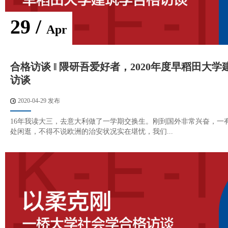
29 /
Apr
合格访谈 ‖ 隈研吾爱好者，2020年度早稻田大
访谈
2020-04-29 发布
16年我读大三，去意大利做了一学期交换生。刚到国外非常兴奋，一
处闲逛，不得不说欧洲的治安状况实在堪忧，我们...