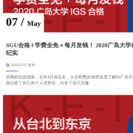
07 /
May
SGU合格 ‖ 学费全免＋每月发钱！ 2020广岛大学
纪实
2020-05-07 发布
前期的信息收集，去年4月份左右，从启程塾的老师这里了解到广岛大学
我分析了自己的个人优势后，结合了自己兴趣，...