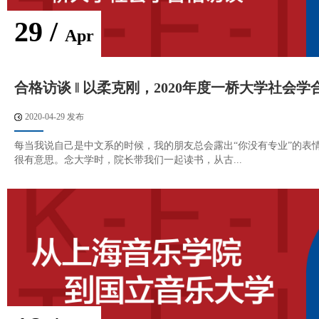
29 /
Apr
合格访谈 ‖ 以柔克刚，2020年度一桥大学社会学
2020-04-29 发布
每当我说自己是中文系的时候，我的朋友总会露出“你没有专业”的表
很有意思。念大学时，院长带我们一起读书，从古...