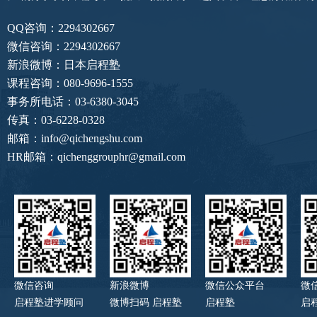
QQ咨询：2294302667
微信咨询：2294302667
新浪微博：日本启程塾
课程咨询：080-9696-1555
事务所电话：03-6380-3045
传真：03-6228-0328
邮箱：info@qichengshu.com
HR邮箱：qichenggrouphr@gmail.com
微信咨询
新浪微博
微信公众平台
微
启程塾进学顾问
微博扫码 启程塾
启程塾
启