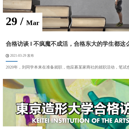
29 /
Mar
合格访谈 ‖ 不疯魔不成活，合格东大的学生都这
2021-03-29 发布
2020年，刘同学本来在准备就职，他应募某家商社的就职活动，笔试