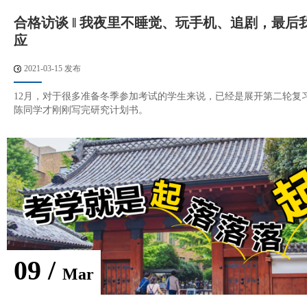
合格访谈 ‖ 我夜里不睡觉、玩手机、追剧，最后
应
2021-03-15 发布
12月，对于很多准备冬季参加考试的学生来说，已经是展开第二轮复
陈同学才刚刚写完研究计划书。
09 /
Mar