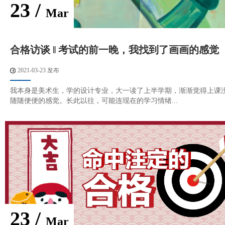
23 /
Mar
合格访谈 ‖ 考试的前一晚，我找到了画画的感觉
2021-03-23 发布
我本身是美术生，学的设计专业，大一读了上半学期，渐渐觉得上课
随随便便的感觉。长此以往，可能连现在的学习情绪...
23 /
Mar