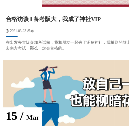
合格访谈 ‖ 备考阪大，我成了神社VIP
2021-03-23 发布
在出发去大阪参加考试前，我和朋友一起去了汤岛神社，我抽到的签
去南方考试，那么一定会合格的。
15 /
Mar