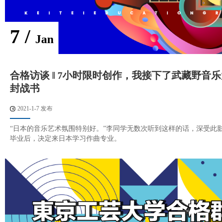
7 /
Jan
合格访谈 ‖ 7小时限时创作，我接下了武藏野音
封战书
2021-1-7 发布
“日本的音乐艺术氛围特别好。”李同学无数次听到这样的话，深受此
毕业后，决定来日本学习作曲专业。