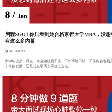
8 /
Jan
启程SGU ‖ 你只看到她合格京都大学MBA，没
有这么多内幕
2021-1-8 发布
大学毕业后，我在一家金融机构工作。工作环境不错，工作内容也很
未来的发展，还是想在学历上再往上走走。