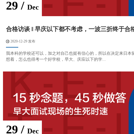
29 /
Dec
合格访谈 ‖ 早庆以下都不考虑，一波三折终于合
2020-12-29 发布
我本科的学校还可以，加之对自己也挺有信心的，所以在决定来日本
想着，怎么也得考一个好学校，早大、庆应以下的学...
29 /
Dec