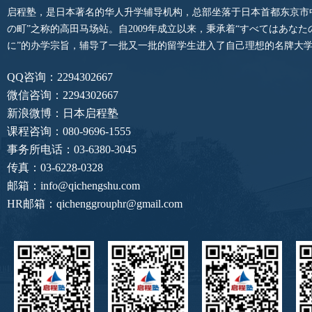
启程塾，是日本著名的华人升学辅导机构，总部坐落于日本首都东京市
の町”之称的高田马场站。自2009年成立以来，秉承着“すべてはあな
に”的办学宗旨，辅导了一批又一批的留学生进入了自己理想的名牌大
QQ咨询：2294302667
微信咨询：2294302667
新浪微博：日本启程塾
课程咨询：080-9696-1555
事务所电话：03-6380-3045
传真：03-6228-0328
邮箱：info@qichengshu.com
HR邮箱：qichenggrouphr@gmail.com