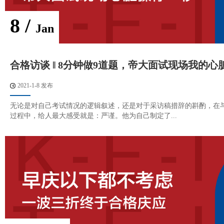
8 /
Jan
合格访谈 ‖ 8分钟做9道题，帝大面试现场我的心
2021-1-8 发布
无论是对自己考试情况的逻辑叙述，还是对于采访稿措辞的斟酌，在
过程中，给人最大感受就是：严谨。他为自己制定了...