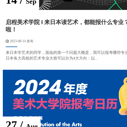
Sep
启程美术学院 ‖ 来日本读艺术，都能报什么专业
啦！
2023-08-14 发布
来日本学艺术的同学，面临的第一个问题大概是，我可以报考哪些专
日本各大高校的艺术专业大致可以分为4大方向：以...
27 /
Aug