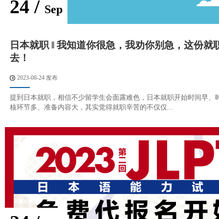
24 /
Sep
日本就职 ‖ 我知道你很急，我劝你别急，这份就
去！
2023-08-24 发布
提到日本就职，相信不少留学生会面露难色，日本就职开始时间早、
核环节多、准备内容大，其实觉得就职辛苦的不仅仅...