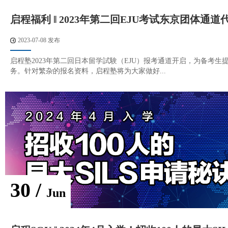
启程福利 ‖ 2023年第二回EJU考试东京团体通
2023-07-08 发布
启程塾2023年第二回日本留学試験（EJU）报考通道开启，为备考生
务。针对繁杂的报名资料，启程塾将为大家做好...
30 /
Jun