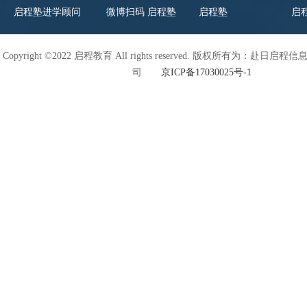
启程塾进学顾问
微博扫码 启程塾
启程塾
启
Copyright ©2022 启程教育 All rights reserved. 版权所有为：赴日
司
京ICP备17030025号-1