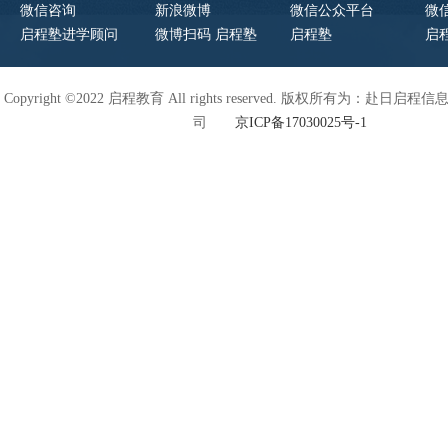
微信咨询
新浪微博
微信公众平台
微
启程塾进学顾问
微博扫码 启程塾
启程塾
启
Copyright ©2022 启程教育 All rights reserved. 版权所有为：赴日
司
京ICP备17030025号-1