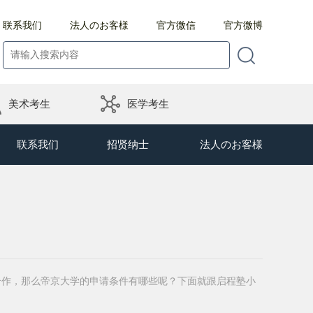
联系我们
法人のお客様
官方微信
官方微博
美术考生
医学考生
联系我们
招贤纳士
法人のお客様
合作，那么帝京大学的申请条件有哪些呢？下面就跟启程塾小