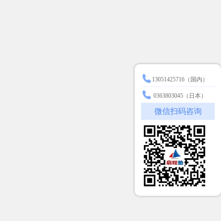
13051425716（国内）
0363803045（日本）
微信扫码咨询