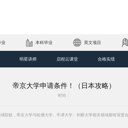
毕业
本科毕业
英文项目
明星讲师
启程云课堂
合格实绩
帝京大学申请条件！（日本攻略）
时间：
领域院校，帝京大学与哈佛大学、牛津大学、剑桥大学相关领域都有深度
！