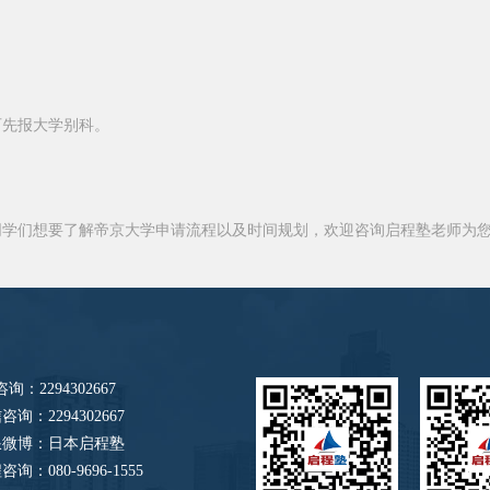
可先报大学别科。
同学们想要了解帝京大学申请流程以及时间规划，欢迎咨询启程塾老师为
咨询：2294302667
咨询：2294302667
浪微博：日本启程塾
咨询：080-9696-1555