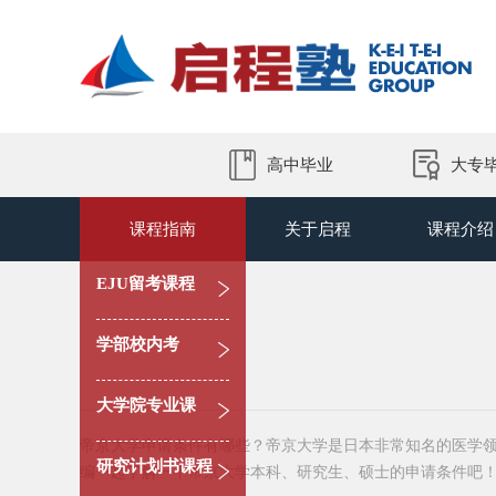
高中毕业
大专
课程指南
关于启程
课程介绍
EJU留考课程
学部校内考
大学院专业课
帝京大学申请条件有哪些？帝京大学是日本非常知名的医学
研究计划书课程
编一起了解一下帝京大学本科、研究生、硕士的申请条件吧